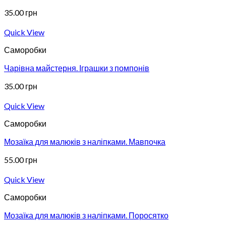
35.00
грн
Quick View
Саморобки
Чарівна майстерня. Іграшки з помпонів
35.00
грн
Quick View
Саморобки
Мозаїка для малюків з наліпками. Мавпочка
55.00
грн
Quick View
Саморобки
Мозаїка для малюків з наліпками. Поросятко