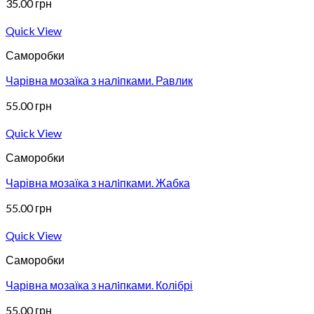
35.00
грн
Quick View
Саморобки
Чарівна мозаїка з налiпками. Равлик
55.00
грн
Quick View
Саморобки
Чарівна мозаїка з налiпками. Жабка
55.00
грн
Quick View
Саморобки
Чарівна мозаїка з налiпками. Колібрі
55.00
грн