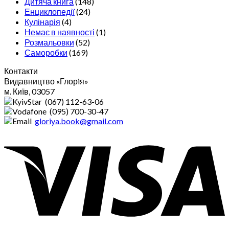
Дитяча книга
(148)
Енциклопедії
(24)
Кулінарія
(4)
Немає в наявності
(1)
Розмальовки
(52)
Саморобки
(169)
Контакти
Видавництво «Глорiя»
м. Київ, 03057
(067) 112-63-06
(095) 700-30-47
gloriya.book@gmail.com