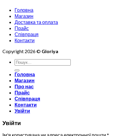
Головна
Магазин
Доставка та оплата
Прайс
Співпраця
Контакти
Copyright 2026 ©
Gloriya
Шукати:
Головна
Магазин
Про нас
Прайс
Співпраця
Контакти
Увійти
Увійти
Ім'я користувача чи адреса електронної пошти
*