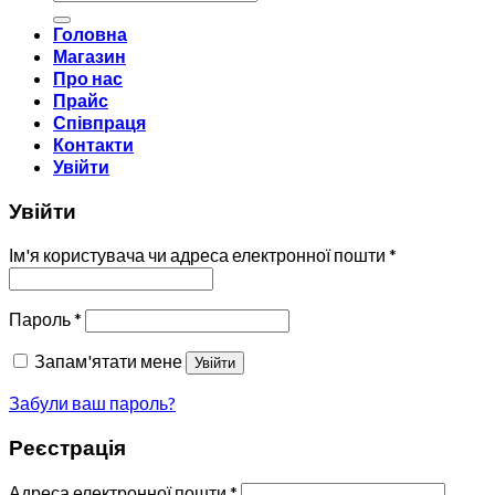
Головна
Магазин
Про нас
Прайс
Співпраця
Контакти
Увійти
Увійти
Ім'я користувача чи адреса електронної пошти
*
Пароль
*
Запам'ятати мене
Увійти
Забули ваш пароль?
Реєстрація
Адреса електронної пошти
*