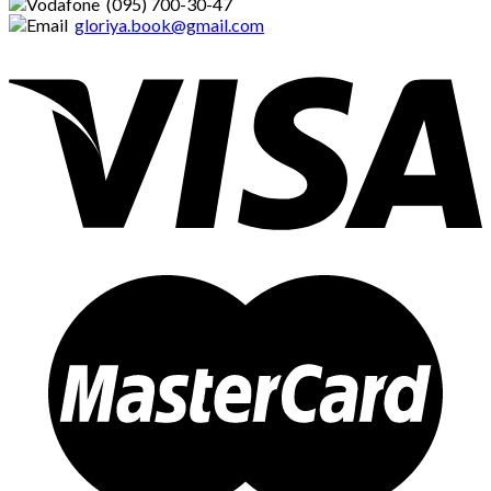
(095) 700-30-47
gloriya.book@gmail.com