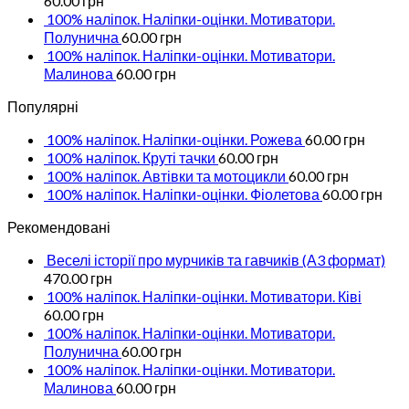
60.00
грн
100% наліпок. Наліпки-оцінки. Мотиватори.
Полунична
60.00
грн
100% наліпок. Наліпки-оцінки. Мотиватори.
Малинова
60.00
грн
Популярні
100% наліпок. Наліпки-оцінки. Рожева
60.00
грн
100% наліпок. Круті тачки
60.00
грн
100% наліпок. Автівки та мотоцикли
60.00
грн
100% наліпок. Наліпки-оцінки. Фіолетова
60.00
грн
Рекомендовані
Веселі історії про мурчиків та гавчиків (А3 формат)
470.00
грн
100% наліпок. Наліпки-оцінки. Мотиватори. Ківі
60.00
грн
100% наліпок. Наліпки-оцінки. Мотиватори.
Полунична
60.00
грн
100% наліпок. Наліпки-оцінки. Мотиватори.
Малинова
60.00
грн