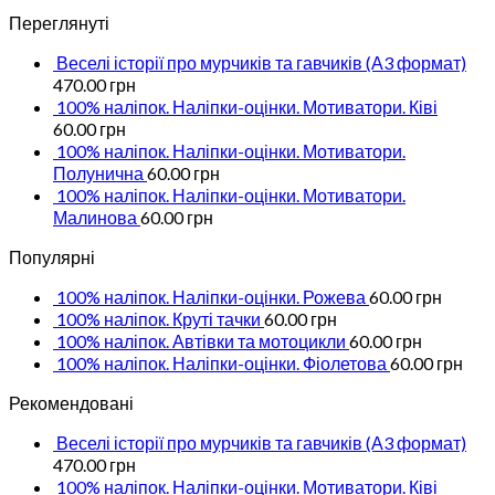
Переглянуті
Веселі історії про мурчиків та гавчиків (А3 формат)
470.00
грн
100% наліпок. Наліпки-оцінки. Мотиватори. Ківі
60.00
грн
100% наліпок. Наліпки-оцінки. Мотиватори.
Полунична
60.00
грн
100% наліпок. Наліпки-оцінки. Мотиватори.
Малинова
60.00
грн
Популярні
100% наліпок. Наліпки-оцінки. Рожева
60.00
грн
100% наліпок. Круті тачки
60.00
грн
100% наліпок. Автівки та мотоцикли
60.00
грн
100% наліпок. Наліпки-оцінки. Фіолетова
60.00
грн
Рекомендовані
Веселі історії про мурчиків та гавчиків (А3 формат)
470.00
грн
100% наліпок. Наліпки-оцінки. Мотиватори. Ківі