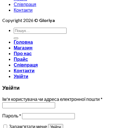
Співпраця
Контакти
Copyright 2026 ©
Gloriya
Шукати:
Головна
Магазин
Про нас
Прайс
Співпраця
Контакти
Увійти
Увійти
Ім'я користувача чи адреса електронної пошти
*
Пароль
*
Запам'ятати мене
Увійти