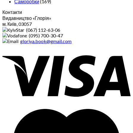
Саморобки
(169)
Контакти
Видавництво «Глорiя»
м. Київ, 03057
(067) 112-63-06
(095) 700-30-47
gloriya.book@gmail.com