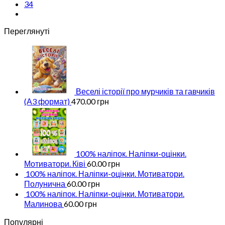
34
Переглянуті
Веселі історії про мурчиків та гавчиків
(А3 формат)
470.00
грн
100% наліпок. Наліпки-оцінки.
Мотиватори. Ківі
60.00
грн
100% наліпок. Наліпки-оцінки. Мотиватори.
Полунична
60.00
грн
100% наліпок. Наліпки-оцінки. Мотиватори.
Малинова
60.00
грн
Популярні