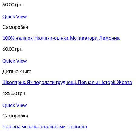
60.00
грн
Quick View
Саморобки
100% наліпок. Наліпки-оцінки. Мотиватори. Лимонна
60.00
грн
Quick View
Дитяча книга
Школярик. Як подолати труднощі. Повчальні історії. Жовта
185.00
грн
Quick View
Саморобки
Чарівна мозаїка з наліпками. Червона