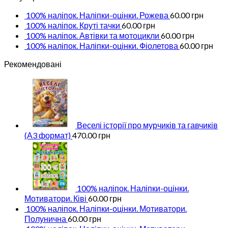
100% наліпок. Наліпки-оцінки. Рожева
60.00
грн
100% наліпок. Круті тачки
60.00
грн
100% наліпок. Автівки та мотоцикли
60.00
грн
100% наліпок. Наліпки-оцінки. Фіолетова
60.00
грн
Рекомендовані
Веселі історії про мурчиків та гавчиків
(А3 формат)
470.00
грн
100% наліпок. Наліпки-оцінки.
Мотиватори. Ківі
60.00
грн
100% наліпок. Наліпки-оцінки. Мотиватори.
Полунична
60.00
грн