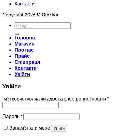
Контакти
Copyright 2026 ©
Gloriya
Шукати:
Головна
Магазин
Про нас
Прайс
Співпраця
Контакти
Увійти
Увійти
Ім'я користувача чи адреса електронної пошти
*
Пароль
*
Запам'ятати мене
Увійти