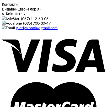
Контакти
Видавництво «Глорiя»
м. Київ, 03057
(067) 112-63-06
(095) 700-30-47
gloriya.book@gmail.com