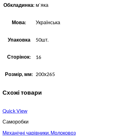
Обкладинка:
м`яка
Мова:
Українська
Упаковка
50шт.
Сторінок:
16
Розмiр, мм:
200х265
Схожі товари
Quick View
Саморобки
Механічні чарівники. Молоковоз