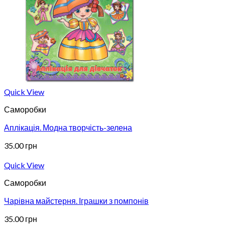
Quick View
Саморобки
Аплікація. Модна творчість-зелена
35.00
грн
Quick View
Саморобки
Чарівна майстерня. Іграшки з помпонів
35.00
грн