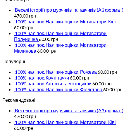
Веселі історії про мурчиків та гавчиків (А3 формат)
470.00
грн
100% наліпок. Наліпки-оцінки. Мотиватори. Ківі
60.00
грн
100% наліпок. Наліпки-оцінки. Мотиватори.
Полунична
60.00
грн
100% наліпок. Наліпки-оцінки. Мотиватори.
Малинова
60.00
грн
Популярні
100% наліпок. Наліпки-оцінки. Рожева
60.00
грн
100% наліпок. Круті тачки
60.00
грн
100% наліпок. Автівки та мотоцикли
60.00
грн
100% наліпок. Наліпки-оцінки. Фіолетова
60.00
грн
Рекомендовані
Веселі історії про мурчиків та гавчиків (А3 формат)
470.00
грн
100% наліпок. Наліпки-оцінки. Мотиватори. Ківі
60.00
грн