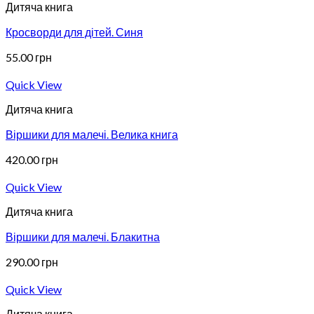
Дитяча книга
Кросворди для дітей. Синя
55.00
грн
Quick View
Дитяча книга
Віршики для малечі. Велика книга
420.00
грн
Quick View
Дитяча книга
Віршики для малечі. Блакитна
290.00
грн
Quick View
Дитяча книга