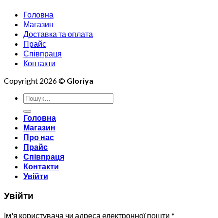
Головна
Магазин
Доставка та оплата
Прайс
Співпраця
Контакти
Copyright 2026 ©
Gloriya
Шукати:
Головна
Магазин
Про нас
Прайс
Співпраця
Контакти
Увійти
Увійти
Ім'я користувача чи адреса електронної пошти
*