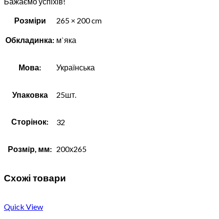
Бажаємо успіхів!
Розміри
265 × 200 cm
Обкладинка:
м`яка
Мова:
Українська
Упаковка
25шт.
Сторінок:
32
Розмiр, мм:
200х265
Схожі товари
Quick View