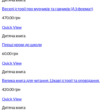
Веселі історії про мурчиків та гавчиків (А3 формат)
470.00
грн
Quick View
Дитяча книга
Перші кроки до школи
60.00
грн
Quick View
Дитяча книга
Велика книга для читання. Цікаві історії та оповідання.
420.00
грн
Quick View
Дитяча книга