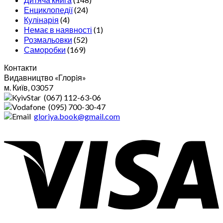
Енциклопедії
(24)
Кулінарія
(4)
Немає в наявності
(1)
Розмальовки
(52)
Саморобки
(169)
Контакти
Видавництво «Глорiя»
м. Київ, 03057
(067) 112-63-06
(095) 700-30-47
gloriya.book@gmail.com