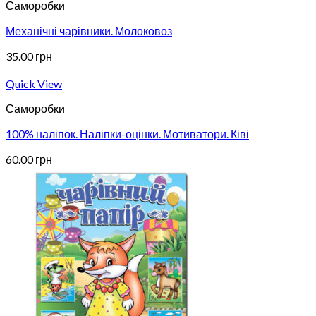
Саморобки
Механічні чарівники. Молоковоз
35.00
грн
Quick View
Саморобки
100% наліпок. Наліпки-оцінки. Мотиватори. Ківі
60.00
грн