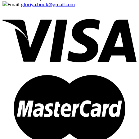
gloriya.book@gmail.com