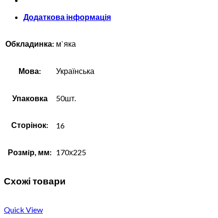
Додаткова інформація
Обкладинка:
м`яка
Мова:
Українська
Упаковка
50шт.
Сторінок:
16
Розмiр, мм:
170х225
Схожі товари
Quick View