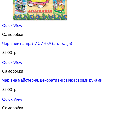
Quick View
Саморобки
Чарівний папір. ЛИСИЧКА (аплікація)
35.00
грн
Quick View
Саморобки
Чарівна майстерня. Декоративні свічки своїми руками
35.00
грн
Quick View
Саморобки