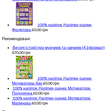
100% наліпок. Наліпки-оцінки.
Фіолетова
60.00
грн
Рекомендовані
Веселі історії про мурчиків та гавчиків (А3 формат)
470.00
грн
100% наліпок. Наліпки-оцінки.
Мотиватори. Ківі
60.00
грн
100% наліпок. Наліпки-оцінки. Мотиватори.
Полунична
60.00
грн
100% наліпок. Наліпки-оцінки. Мотиватори.
Малинова
60.00
грн