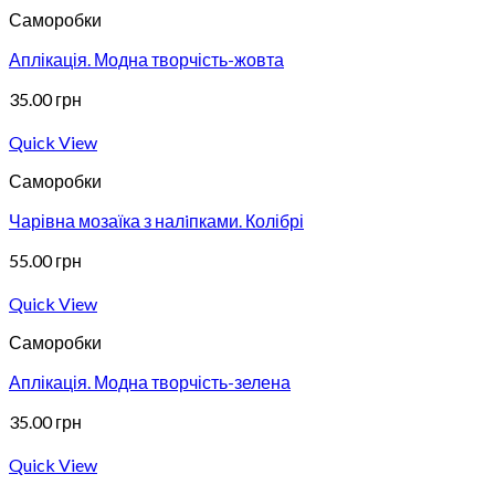
Саморобки
Аплікація. Модна творчість-жовта
35.00
грн
Quick View
Саморобки
Чарівна мозаїка з налiпками. Колібрі
55.00
грн
Quick View
Саморобки
Аплікація. Модна творчість-зелена
35.00
грн
Quick View