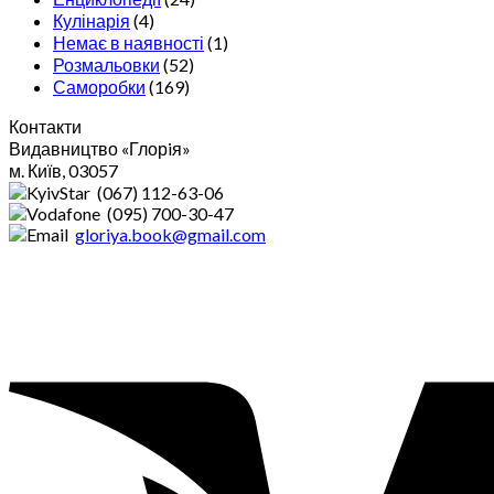
Кулінарія
(4)
Немає в наявності
(1)
Розмальовки
(52)
Саморобки
(169)
Контакти
Видавництво «Глорiя»
м. Київ, 03057
(067) 112-63-06
(095) 700-30-47
gloriya.book@gmail.com