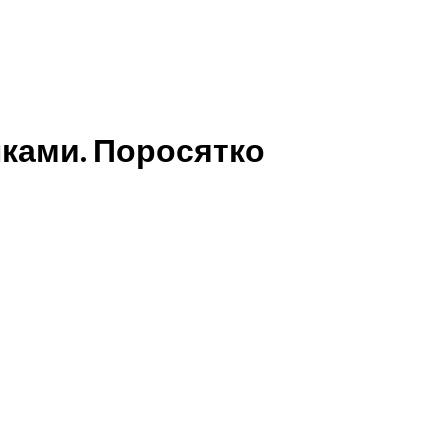
пками. Поросятко