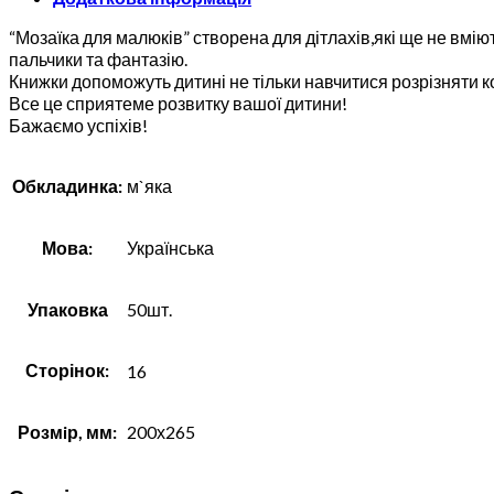
“Мозаїка для малюків” створена для дітлахів,які ще не вмію
пальчики та фантазію.
Книжки допоможуть дитині не тільки навчитися розрізняти 
Все це сприятеме розвитку вашої дитини!
Бажаємо успіхів!
Обкладинка:
м`яка
Мова:
Українська
Упаковка
50шт.
Сторінок:
16
Розмiр, мм:
200х265