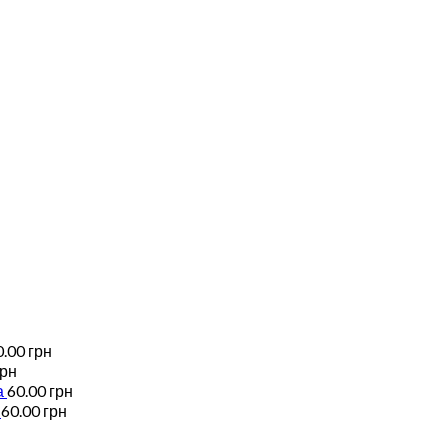
0.00
грн
грн
а
60.00
грн
60.00
грн