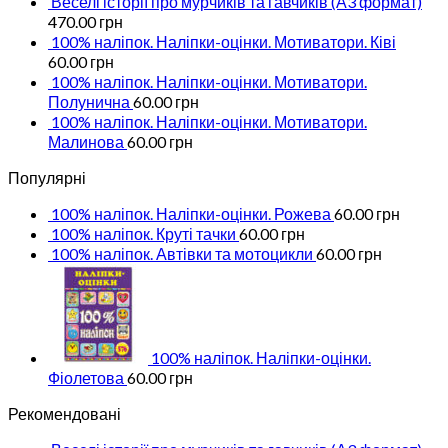
Веселі історії про мурчиків та гавчиків (А3 формат)
470.00
грн
100% наліпок. Наліпки-оцінки. Мотиватори. Ківі
60.00
грн
100% наліпок. Наліпки-оцінки. Мотиватори.
Полунична
60.00
грн
100% наліпок. Наліпки-оцінки. Мотиватори.
Малинова
60.00
грн
Популярні
100% наліпок. Наліпки-оцінки. Рожева
60.00
грн
100% наліпок. Круті тачки
60.00
грн
100% наліпок. Автівки та мотоцикли
60.00
грн
100% наліпок. Наліпки-оцінки.
Фіолетова
60.00
грн
Рекомендовані