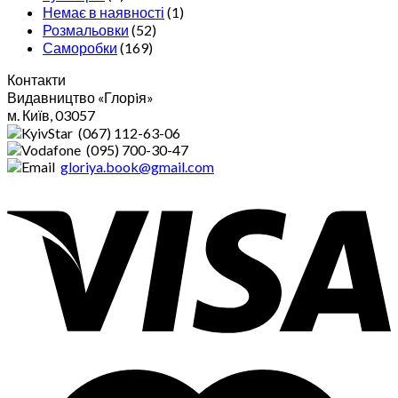
Немає в наявності
(1)
Розмальовки
(52)
Саморобки
(169)
Контакти
Видавництво «Глорiя»
м. Київ, 03057
(067) 112-63-06
(095) 700-30-47
gloriya.book@gmail.com