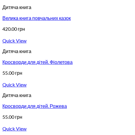
Дитяча книга
Велика книга повчальних казок
420.00
грн
Quick View
Дитяча книга
Кросворди для дітей. Фіолетова
55.00
грн
Quick View
Дитяча книга
Кросворди для дітей. Рожева
55.00
грн
Quick View