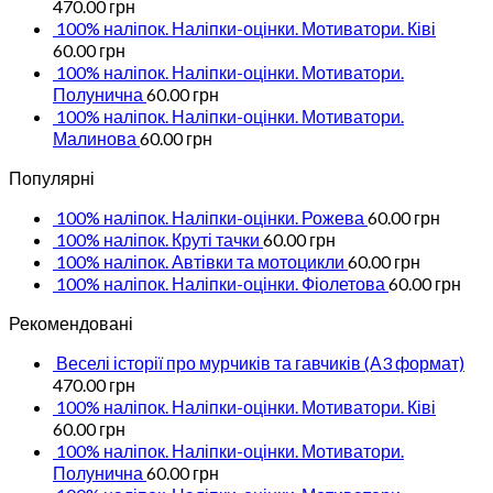
470.00
грн
100% наліпок. Наліпки-оцінки. Мотиватори. Ківі
60.00
грн
100% наліпок. Наліпки-оцінки. Мотиватори.
Полунична
60.00
грн
100% наліпок. Наліпки-оцінки. Мотиватори.
Малинова
60.00
грн
Популярні
100% наліпок. Наліпки-оцінки. Рожева
60.00
грн
100% наліпок. Круті тачки
60.00
грн
100% наліпок. Автівки та мотоцикли
60.00
грн
100% наліпок. Наліпки-оцінки. Фіолетова
60.00
грн
Рекомендовані
Веселі історії про мурчиків та гавчиків (А3 формат)
470.00
грн
100% наліпок. Наліпки-оцінки. Мотиватори. Ківі
60.00
грн
100% наліпок. Наліпки-оцінки. Мотиватори.
Полунична
60.00
грн