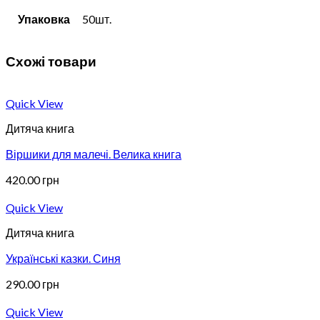
Упаковка
50шт.
Схожі товари
Quick View
Дитяча книга
Віршики для малечі. Велика книга
420.00
грн
Quick View
Дитяча книга
Українські казки. Синя
290.00
грн
Quick View