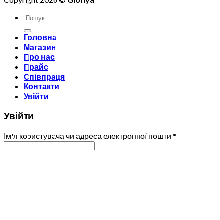
Шукати:
Головна
Магазин
Про нас
Прайс
Співпраця
Контакти
Увійти
Увійти
Ім'я користувача чи адреса електронної пошти
*
Пароль
*
Запам'ятати мене
Увійти
Забули ваш пароль?