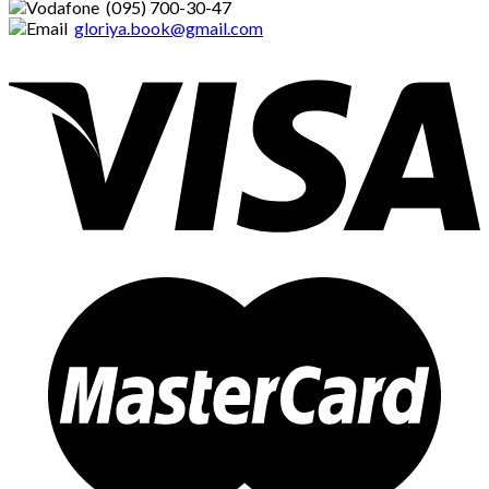
(095) 700-30-47
gloriya.book@gmail.com