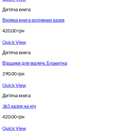
Дитяча книга
Велика книга розумних казок
420.00
грн
Quick View
Дитяча книга
Віршики для малечі. Блакитна
290.00
грн
Quick View
Дитяча книга
365 казок на ніч
420.00
грн
Quick View