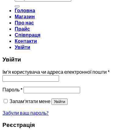
Головна
Магазин
Про нас
Прайс
Співпраця
Контакти
Увійти
Увійти
Ім'я користувача чи адреса електронної пошти
*
Пароль
*
Запам'ятати мене
Увійти
Забули ваш пароль?
Реєстрація