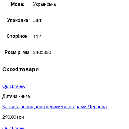
Мова:
Українська
Упаковка
5шт.
Сторінок:
112
Розмiр, мм:
240х330
Схожі товари
Quick View
Дитяча книга
Казки та оповідання великими літерами. Червона
290.00
грн
Quick View