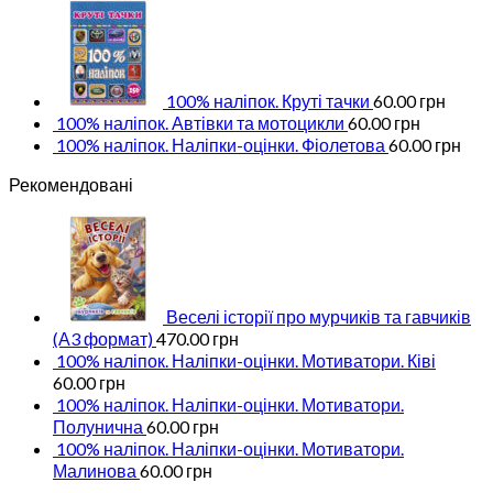
100% наліпок. Круті тачки
60.00
грн
100% наліпок. Автівки та мотоцикли
60.00
грн
100% наліпок. Наліпки-оцінки. Фіолетова
60.00
грн
Рекомендовані
Веселі історії про мурчиків та гавчиків
(А3 формат)
470.00
грн
100% наліпок. Наліпки-оцінки. Мотиватори. Ківі
60.00
грн
100% наліпок. Наліпки-оцінки. Мотиватори.
Полунична
60.00
грн
100% наліпок. Наліпки-оцінки. Мотиватори.
Малинова
60.00
грн