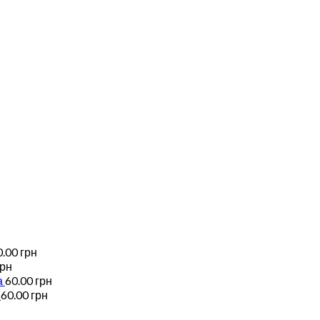
0.00
грн
грн
а
60.00
грн
60.00
грн