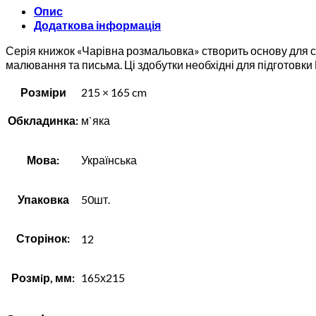
Опис
Додаткова інформація
Серія книжок «Чарівна розмальовка» створить основу для с
малювання та письма. Ці здобутки необхідні для підготовки
Розміри
215 × 165 cm
Обкладинка:
м`яка
Мова:
Українська
Упаковка
50шт.
Сторінок:
12
Розмiр, мм:
165х215