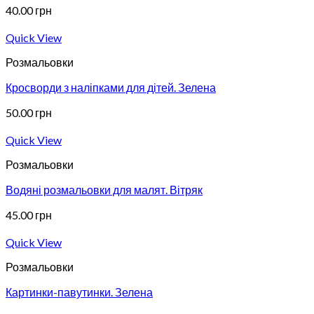
40.00
грн
Quick View
Розмальовки
Кросворди з наліпками для дітей. Зелена
50.00
грн
Quick View
Розмальовки
Водяні розмальовки для малят. Вітряк
45.00
грн
Quick View
Розмальовки
Картинки-павутинки. Зелена