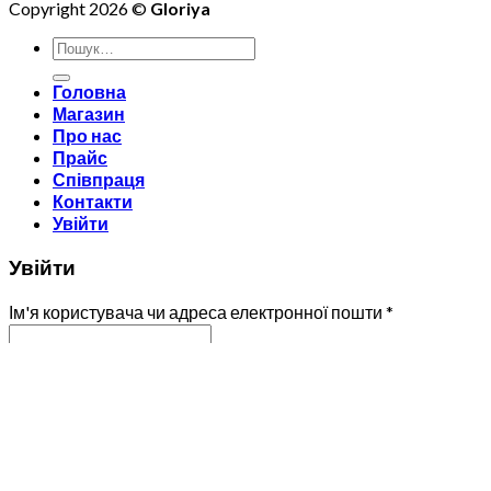
Copyright 2026 ©
Gloriya
Шукати:
Головна
Магазин
Про нас
Прайс
Співпраця
Контакти
Увійти
Увійти
Ім'я користувача чи адреса електронної пошти
*
Пароль
*
Запам'ятати мене
Увійти
Забули ваш пароль?