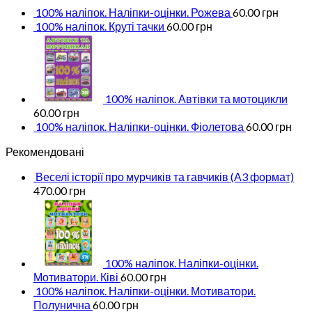
100% наліпок. Наліпки-оцінки. Рожева
60.00
грн
100% наліпок. Круті тачки
60.00
грн
100% наліпок. Автівки та мотоцикли
60.00
грн
100% наліпок. Наліпки-оцінки. Фіолетова
60.00
грн
Рекомендовані
Веселі історії про мурчиків та гавчиків (А3 формат)
470.00
грн
100% наліпок. Наліпки-оцінки.
Мотиватори. Ківі
60.00
грн
100% наліпок. Наліпки-оцінки. Мотиватори.
Полунична
60.00
грн