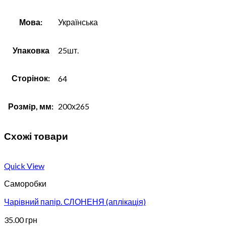
Мова:
Українська
Упаковка
25шт.
Сторінок:
64
Розмiр, мм:
200х265
Схожі товари
Quick View
Саморобки
Чарівний папір. СЛОНЕНЯ (аплікація)
35.00
грн