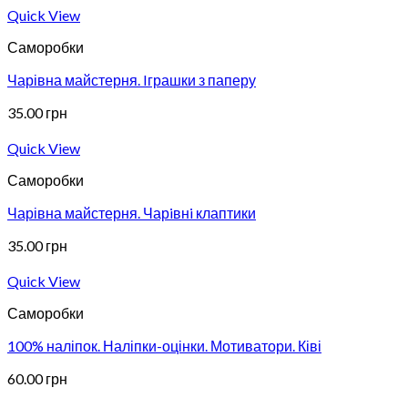
Quick View
Саморобки
Чарівна майстерня. Iграшки з паперу
35.00
грн
Quick View
Саморобки
Чарівна майстерня. Чарiвнi клаптики
35.00
грн
Quick View
Саморобки
100% наліпок. Наліпки-оцінки. Мотиватори. Ківі
60.00
грн