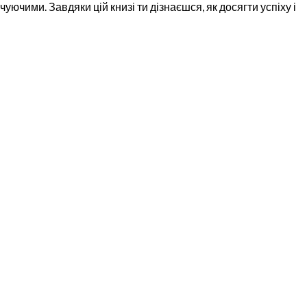
уючими. Завдяки цій книзі ти дізнаєшся, як досягти успіху і