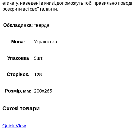
етикету, наведені в книзі, допоможуть тобі правильно поводит
розкрити всі свої таланти.
Обкладинка:
тверда
Мова:
Українська
Упаковка
5шт.
Сторінок:
128
Розмiр, мм:
200х265
Схожі товари
Quick View