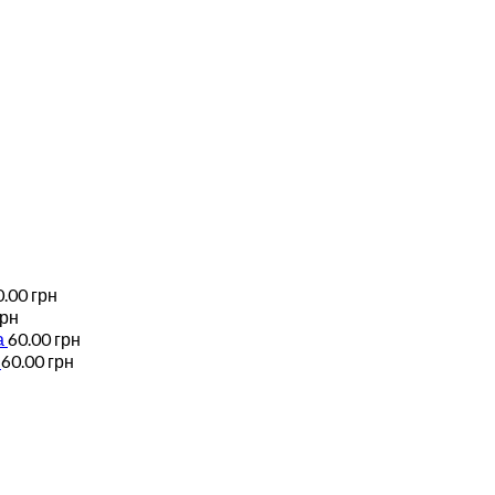
0.00
грн
грн
а
60.00
грн
60.00
грн