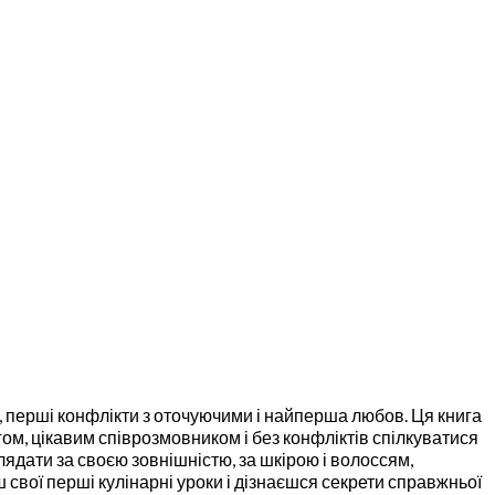
, перші конфлікти з оточуючими і найперша любов. Ця книга
ом, цікавим співрозмовником і без конфліктів спілкуватися
лядати за своєю зовнішністю, за шкірою і волоссям,
 свої перші кулінарні уроки і дізнаєшся секрети справжньої