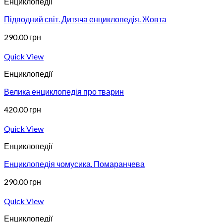
Енциклопедії
Підводний світ. Дитяча енциклопедія. Жовта
290.00
грн
Quick View
Енциклопедії
Велика енциклопедія про тварин
420.00
грн
Quick View
Енциклопедії
Енциклопедія чомусика. Помаранчева
290.00
грн
Quick View
Енциклопедії