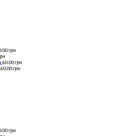
0.00
грн
грн
а
60.00
грн
60.00
грн
0.00
грн