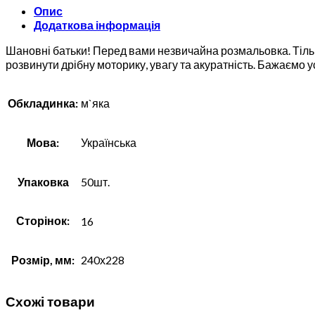
Опис
Додаткова інформація
Шановні батьки! Перед вами незвичайна розмальовка. Тіль
розвинути дрібну моторику, увагу та акуратність. Бажаємо ус
Обкладинка:
м`яка
Мова:
Українська
Упаковка
50шт.
Сторінок:
16
Розмiр, мм:
240х228
Схожі товари