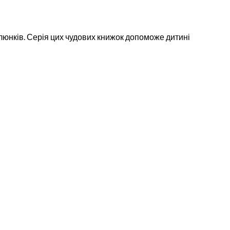
люнків. Серія цих чудових книжок допоможе дитині