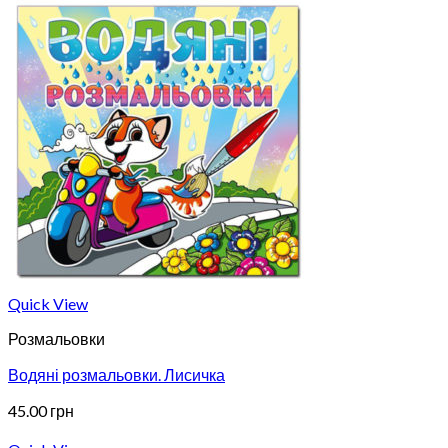
Quick View
Розмальовки
Водяні розмальовки. Лисичка
45.00
грн