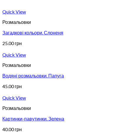
Quick View
Розмальовки
Загадкові кольори. Слоненя
25.00
грн
Quick View
Розмальовки
Водяні розмальовки. Папуга
45.00
грн
Quick View
Розмальовки
Картинки-павутинки. Зелена
40.00
грн