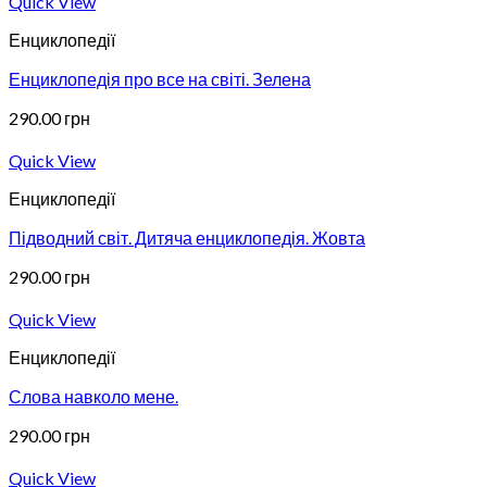
Quick View
Енциклопедії
Енциклопедія про все на світі. Зелена
290.00
грн
Quick View
Енциклопедії
Підводний світ. Дитяча енциклопедія. Жовта
290.00
грн
Quick View
Енциклопедії
Слова навколо мене.
290.00
грн
Quick View