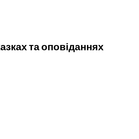
казках та оповіданнях