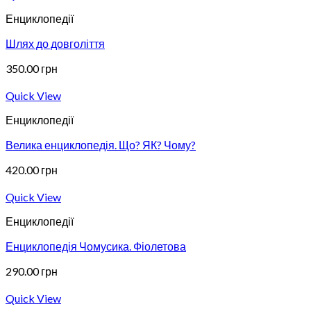
Енциклопедії
Шлях до довголіття
350.00
грн
Quick View
Енциклопедії
Велика енциклопедія. Що? ЯК? Чому?
420.00
грн
Quick View
Енциклопедії
Енциклопедія Чомусика. Фіолетова
290.00
грн
Quick View