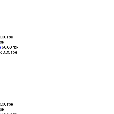
0.00
грн
грн
а
60.00
грн
60.00
грн
0.00
грн
грн