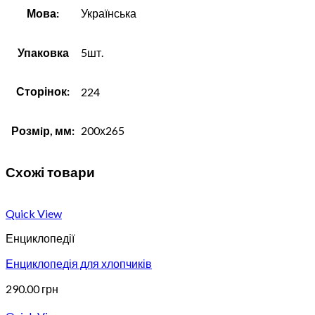
Мова:
Українська
Упаковка
5шт.
Сторінок:
224
Розмiр, мм:
200х265
Схожі товари
Quick View
Енциклопедії
Енциклопедія для хлопчиків
290.00
грн