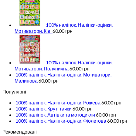
100% наліпок. Наліпки-оцінки.
Мотиватори. Ківі
60.00
грн
100% наліпок. Наліпки-оцінки.
Мотиватори. Полунична
60.00
грн
100% наліпок. Наліпки-оцінки. Мотиватори.
Малинова
60.00
грн
Популярні
100% наліпок. Наліпки-оцінки. Рожева
60.00
грн
100% наліпок. Круті тачки
60.00
грн
100% наліпок. Автівки та мотоцикли
60.00
грн
100% наліпок. Наліпки-оцінки. Фіолетова
60.00
грн
Рекомендовані