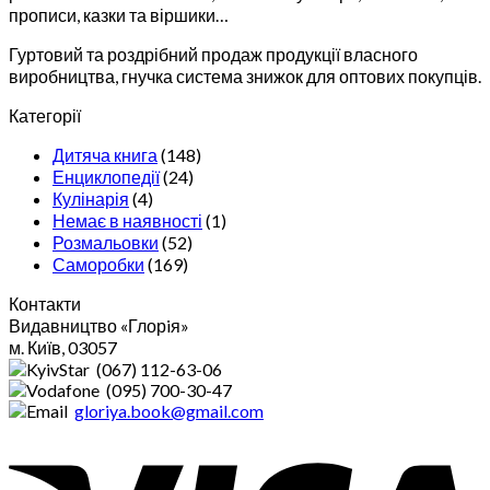
прописи, казки та віршики…
Гуртовий та роздрібний продаж продукції власного
виробництва, гнучка система знижок для оптових покупців.
Категорії
Дитяча книга
(148)
Енциклопедії
(24)
Кулінарія
(4)
Немає в наявності
(1)
Розмальовки
(52)
Саморобки
(169)
Контакти
Видавництво «Глорiя»
м. Київ, 03057
(067) 112-63-06
(095) 700-30-47
gloriya.book@gmail.com