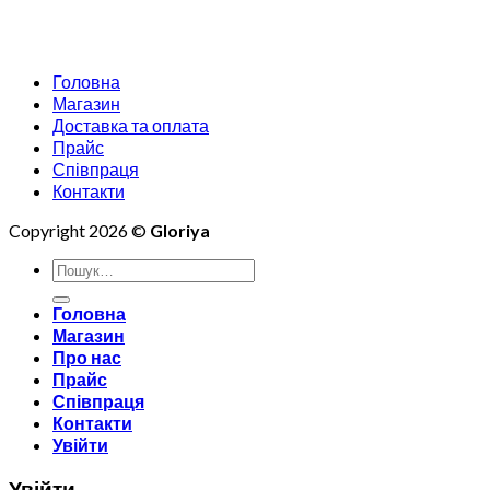
Головна
Магазин
Доставка та оплата
Прайс
Співпраця
Контакти
Copyright 2026 ©
Gloriya
Шукати:
Головна
Магазин
Про нас
Прайс
Співпраця
Контакти
Увійти
Увійти