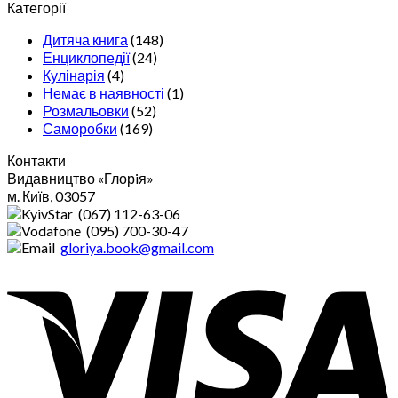
Категорії
Дитяча книга
(148)
Енциклопедії
(24)
Кулінарія
(4)
Немає в наявності
(1)
Розмальовки
(52)
Саморобки
(169)
Контакти
Видавництво «Глорiя»
м. Київ, 03057
(067) 112-63-06
(095) 700-30-47
gloriya.book@gmail.com