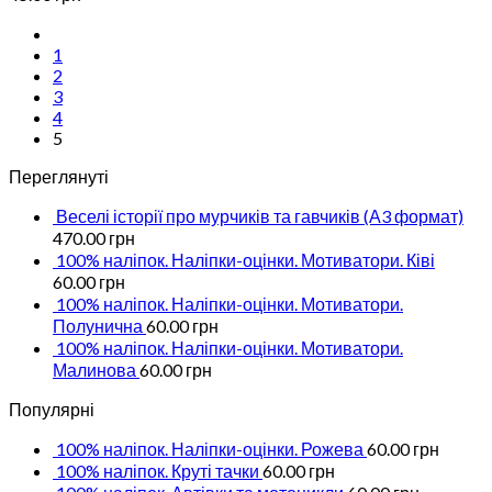
1
2
3
4
5
Переглянуті
Веселі історії про мурчиків та гавчиків (А3 формат)
470.00
грн
100% наліпок. Наліпки-оцінки. Мотиватори. Ківі
60.00
грн
100% наліпок. Наліпки-оцінки. Мотиватори.
Полунична
60.00
грн
100% наліпок. Наліпки-оцінки. Мотиватори.
Малинова
60.00
грн
Популярні
100% наліпок. Наліпки-оцінки. Рожева
60.00
грн
100% наліпок. Круті тачки
60.00
грн