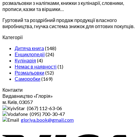
розмальовки з наліпками, книжки з кулінарії, словники,
прописи, казки та віршики…
Гуртовий та роздрібний продаж продукції власного
виробництва, гнучка система знижок для оптових покупців.
Категорії
Дитяча книга
(148)
Енциклопедії
(24)
Кулінарія
(4)
Немає в наявності
(1)
Розмальовки
(52)
Саморобки
(169)
Контакти
Видавництво «Глорiя»
м. Київ, 03057
(067) 112-63-06
(095) 700-30-47
gloriya.book@gmail.com