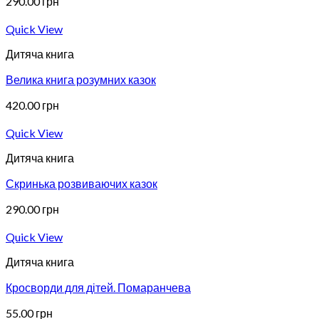
290.00
грн
Quick View
Дитяча книга
Велика книга розумних казок
420.00
грн
Quick View
Дитяча книга
Скринька розвиваючих казок
290.00
грн
Quick View
Дитяча книга
Кросворди для дітей. Помаранчева
55.00
грн