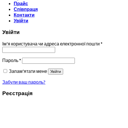
Прайс
Співпраця
Контакти
Увійти
Увійти
Ім'я користувача чи адреса електронної пошти
*
Пароль
*
Запам'ятати мене
Увійти
Забули ваш пароль?
Реєстрація
Адреса електронної пошти
*
Пароль
*
Реєстрація