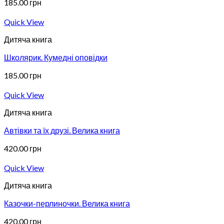
185.00
грн
Quick View
Дитяча книга
Школярик. Кумедні оповідки
185.00
грн
Quick View
Дитяча книга
Автівки та їх друзі. Велика книга
420.00
грн
Quick View
Дитяча книга
Казочки-перлиночки. Велика книга
420.00
грн