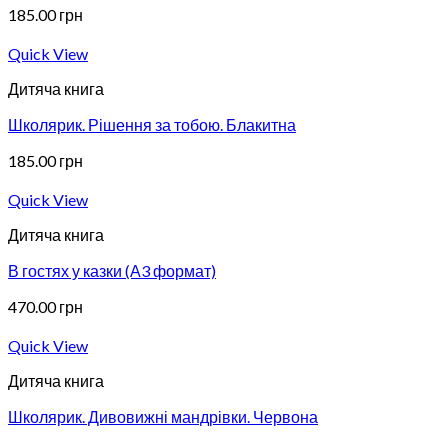
185.00
грн
Quick View
Дитяча книга
Школярик. Рішення за тобою. Блакитна
185.00
грн
Quick View
Дитяча книга
В гостях у казки (А3 формат)
470.00
грн
Quick View
Дитяча книга
Школярик. Дивовижні мандрівки. Червона