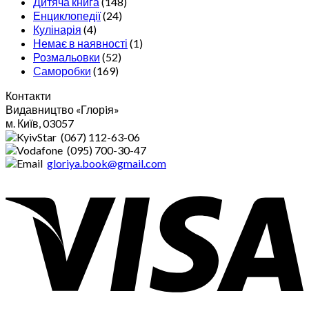
Дитяча книга
(148)
Енциклопедії
(24)
Кулінарія
(4)
Немає в наявності
(1)
Розмальовки
(52)
Саморобки
(169)
Контакти
Видавництво «Глорiя»
м. Київ, 03057
(067) 112-63-06
(095) 700-30-47
gloriya.book@gmail.com