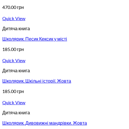
470.00
грн
Quick View
Дитяча книга
Школярик. Песик Кексик у місті
185.00
грн
Quick View
Дитяча книга
Школярик. Шкільні історії. Жовта
185.00
грн
Quick View
Дитяча книга
Школярик. Дивовижні мандрівки. Жовта