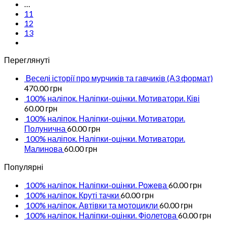
…
11
12
13
Переглянуті
Веселі історії про мурчиків та гавчиків (А3 формат)
470.00
грн
100% наліпок. Наліпки-оцінки. Мотиватори. Ківі
60.00
грн
100% наліпок. Наліпки-оцінки. Мотиватори.
Полунична
60.00
грн
100% наліпок. Наліпки-оцінки. Мотиватори.
Малинова
60.00
грн
Популярні
100% наліпок. Наліпки-оцінки. Рожева
60.00
грн
100% наліпок. Круті тачки
60.00
грн
100% наліпок. Автівки та мотоцикли
60.00
грн
100% наліпок. Наліпки-оцінки. Фіолетова
60.00
грн