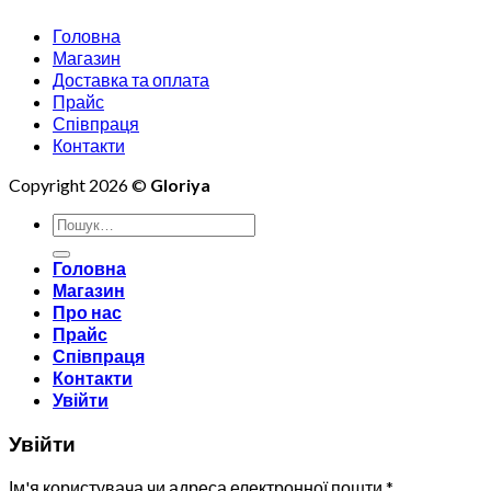
Головна
Магазин
Доставка та оплата
Прайс
Співпраця
Контакти
Copyright 2026 ©
Gloriya
Шукати:
Головна
Магазин
Про нас
Прайс
Співпраця
Контакти
Увійти
Увійти
Ім'я користувача чи адреса електронної пошти
*